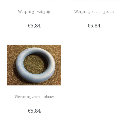
Werpring - wit/grijs
Werpring zacht - groen
€5,84
€5,84
Werpring zacht - blauw
€5,84