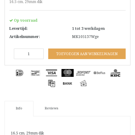
16,5 cm, 29mm dik
Op voorraad
Levertijd:
1 tot 3 werkdagen
Artikelnummer:
MK105137Wge
TOEVOEGEN AAN WINKELWAGEN
Info
Reviews
16,5 cm, 29mm dik