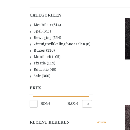
CATEGORIEËN
Meubilair
(614)
Spel
(643)
Beweging
(354)
Zintuigprikkeling/Snoezelen
(8)
Buiten
(116)
Mobiliteit
(105)
Fixatie
(119)
Educatie
(49)
Sale
(300)
PRIJS
MIN: €
MAX: €
0
10
RECENT BEKEKEN
Wissen