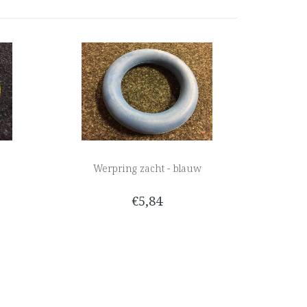
Werpring zacht - blauw
€5,84