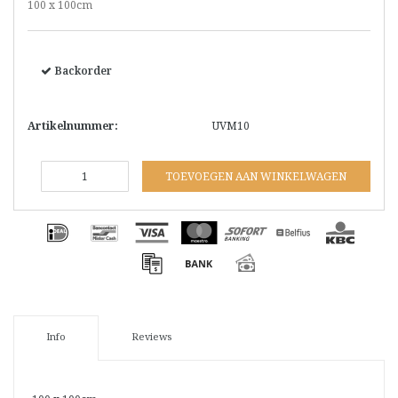
100 x 100cm
Backorder
Artikelnummer:
UVM10
TOEVOEGEN AAN WINKELWAGEN
Info
Reviews