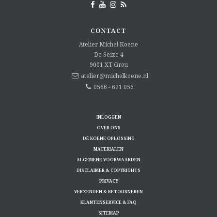
CONTACT
Atelier Michel Koene
De Seize 4
9001 XT
Grou
atelier@michelkoene.nl
0566 - 621 056
INLOGGEN
OVER ONS
DÉ KOENE OPLOSSING
MATERIALEN
ALGEMENE VOORWAARDEN
DISCLAIMER & COPYRIGHTS
PRIVACY
VERZENDEN & RETOURNEREN
KLANTENSERVICE & FAQ
SITEMAP