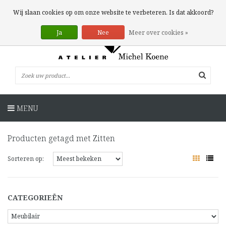
0 Artikelen
Wij slaan cookies op om onze website te verbeteren. Is dat akkoord?
Ja
Nee
Meer over cookies »
MENU
Producten getagd met Zitten
Sorteren op:
CATEGORIEËN