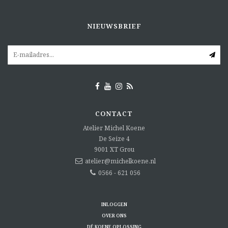
NIEUWSBRIEF
CONTACT
Atelier Michel Koene
De Seize 4
9001 XT
Grou
atelier@michelkoene.nl
0566 - 621 056
INLOGGEN
OVER ONS
DÉ KOENE OPLOSSING