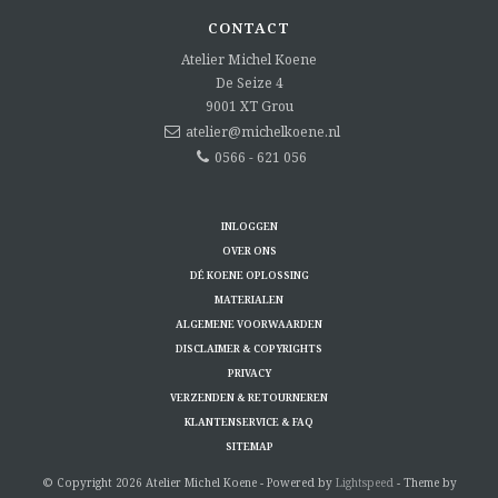
CONTACT
Atelier Michel Koene
De Seize 4
9001 XT
Grou
atelier@michelkoene.nl
0566 - 621 056
INLOGGEN
OVER ONS
DÉ KOENE OPLOSSING
MATERIALEN
ALGEMENE VOORWAARDEN
DISCLAIMER & COPYRIGHTS
PRIVACY
VERZENDEN & RETOURNEREN
KLANTENSERVICE & FAQ
SITEMAP
© Copyright 2026 Atelier Michel Koene - Powered by
Lightspeed
- Theme by