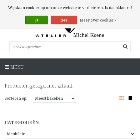
0 Artikelen
Wij slaan cookies op om onze website te verbeteren. Is dat akkoord?
Ja
Nee
Meer over cookies »
MENU
Producten getagd met zitkuil
Sorteren op:
CATEGORIEËN