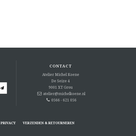
CONTACT
Atelier Michel Koene
De Seize 4
9001 XT
Grou
atelier@michelkoene.nl
0566 - 621 056
PRIVACY
VERZENDEN & RETOURNEREN