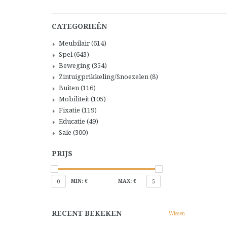
CATEGORIEËN
Meubilair
(614)
Spel
(643)
Beweging
(354)
Zintuigprikkeling/Snoezelen
(8)
Buiten
(116)
Mobiliteit
(105)
Fixatie
(119)
Educatie
(49)
Sale
(300)
PRIJS
MIN: €
MAX: €
0
5
RECENT BEKEKEN
Wissen