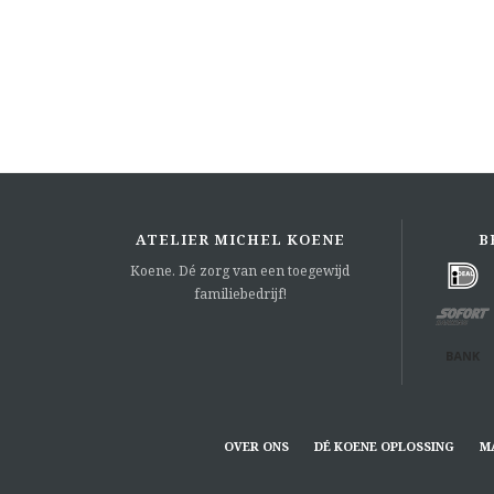
ATELIER MICHEL KOENE
B
Koene. Dé zorg van een toegewijd
familiebedrijf!
OVER ONS
DÉ KOENE OPLOSSING
M