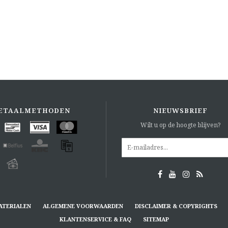
ETAALMETHODEN
NIEUWSBRIEF
Wilt u op de hoogte blijven?
ATERIALEN
ALGEMENE VOORWAARDEN
DISCLAIMER & COPYRIGHTS
KLANTENSERVICE & FAQ
SITEMAP