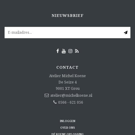
NIEUWSBRIEF
CONTACT
Atelier Michel Koene
De Seize 4
9001 XT
Grou
atelier@michelkoene.nl
0566 - 621 056
INLOGGEN
OVER ONS
DÉ KOENE OPLOSSING