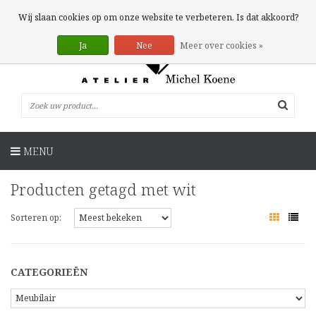
0 Artikelen
Wij slaan cookies op om onze website te verbeteren. Is dat akkoord?
Ja
Nee
Meer over cookies »
MENU
Producten getagd met wit
Sorteren op:
CATEGORIEËN