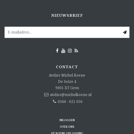
NIEUWSBRIEF
CONTACT
Atelier Michel Koene
De Seize 4
9001 XT
Grou
atelier@michelkoene.nl
0566 - 621 056
INLOGGEN
OVER ONS
DÉ KOENE OPLOSSING