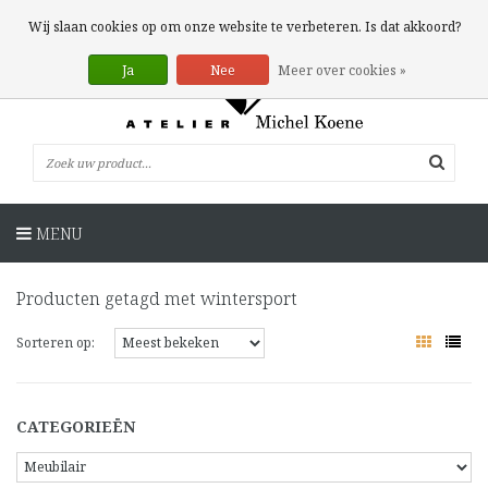
0 Artikelen
Wij slaan cookies op om onze website te verbeteren. Is dat akkoord?
Ja
Nee
Meer over cookies »
MENU
Producten getagd met wintersport
Sorteren op:
CATEGORIEËN