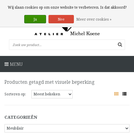
0 Artikelen
Wij slaan cookies op om onze website te verbeteren. Is dat akkoord?
Ja
Nee
Meer over cookies »
MENU
Producten getagd met visuele beperking
Sorteren op:
CATEGORIEËN