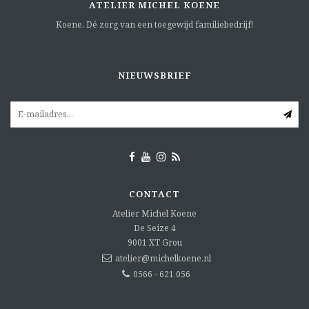
ATELIER MICHEL KOENE
Koene. Dé zorg van een toegewijd familiebedrijf!
NIEUWSBRIEF
CONTACT
Atelier Michel Koene
De Seize 4
9001 XT
Grou
atelier@michelkoene.nl
0566 - 621 056