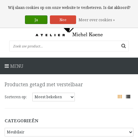
0 Artikelen
Wij slaan cookies op om onze website te verbeteren. Is dat akkoord?
Ja
Nee
Meer over cookies »
MENU
Producten getagd met verstelbaar
Sorteren op:
CATEGORIEËN