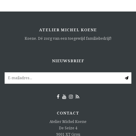
ATELIER MICHEL KOENE
Koene. Dé zorg van een toegewijd familiebedrijf!
NIEUWSBRIEF
CONTACT
Atelier Michel Koene
De Seize 4
9001 XT
Grou