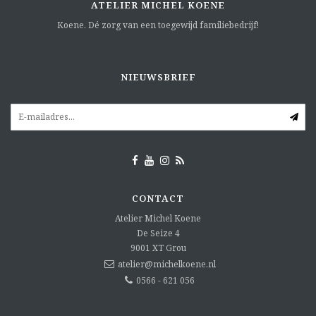
ATELIER MICHEL KOENE
Koene. Dé zorg van een toegewijd familiebedrijf!
NIEUWSBRIEF
CONTACT
Atelier Michel Koene
De Seize 4
9001 XT
Grou
atelier@michelkoene.nl
0566 - 621 056