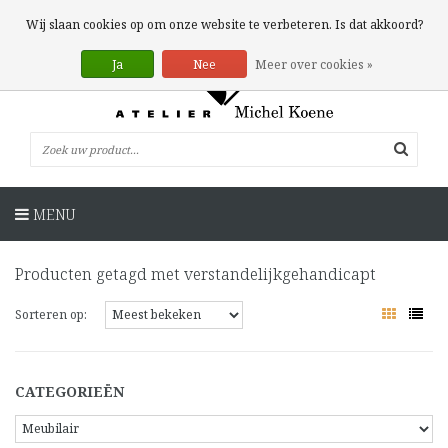
0 Artikelen
Wij slaan cookies op om onze website te verbeteren. Is dat akkoord?
Ja
Nee
Meer over cookies »
MENU
Producten getagd met verstandelijkgehandicapt
Sorteren op:
CATEGORIEËN