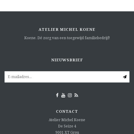
ATELIER MICHEL KOENE
Koene. Dé zorg van een toegewijd familiebedrijf!
NIEUWSBRIEF
CONTACT
Atelier Michel Koene
De Seize 4
9001 XT
Grou