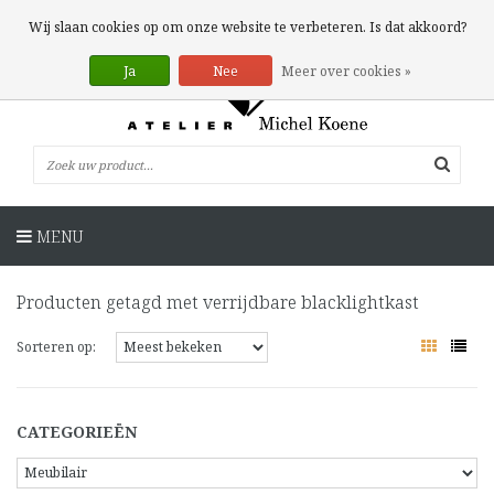
0 Artikelen
Wij slaan cookies op om onze website te verbeteren. Is dat akkoord?
Ja
Nee
Meer over cookies »
MENU
Producten getagd met verrijdbare blacklightkast
Sorteren op:
CATEGORIEËN