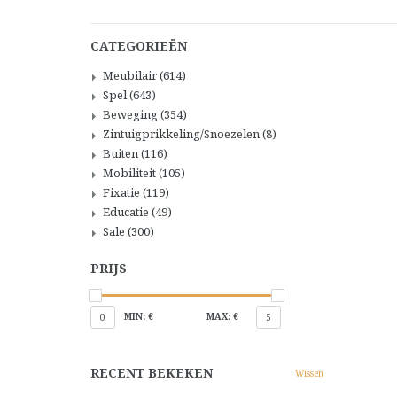
CATEGORIEËN
Meubilair
(614)
Spel
(643)
Beweging
(354)
Zintuigprikkeling/Snoezelen
(8)
Buiten
(116)
Mobiliteit
(105)
Fixatie
(119)
Educatie
(49)
Sale
(300)
PRIJS
MIN: €
MAX: €
0
5
RECENT BEKEKEN
Wissen