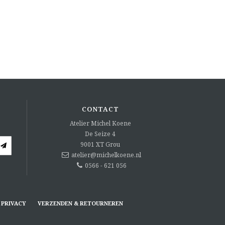
CONTACT
Atelier Michel Koene
De Seize 4
9001 XT
Grou
atelier@michelkoene.nl
0566 - 621 056
PRIVACY
VERZENDEN & RETOURNEREN