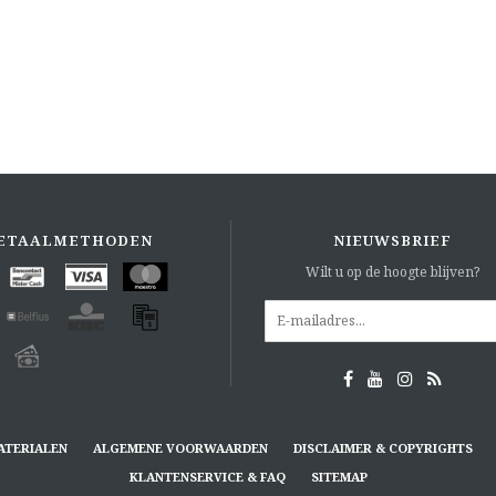
ETAALMETHODEN
NIEUWSBRIEF
Wilt u op de hoogte blijven?
ATERIALEN
ALGEMENE VOORWAARDEN
DISCLAIMER & COPYRIGHTS
KLANTENSERVICE & FAQ
SITEMAP