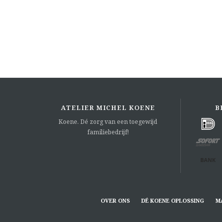
ATELIER MICHEL KOENE
B
Koene. Dé zorg van een toegewijd
familiebedrijf!
OVER ONS
DÉ KOENE OPLOSSING
M