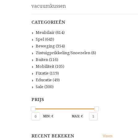
vacuumkussen
CATEGORIEËN
Meubilair
(614)
Spel
(643)
Beweging
(354)
Zintuigprikkeling/Snoezelen
(8)
Buiten
(116)
Mobiliteit
(105)
Fixatie
(119)
Educatie
(49)
Sale
(300)
PRIJS
MIN: €
MAX: €
0
5
RECENT BEKEKEN
Wissen