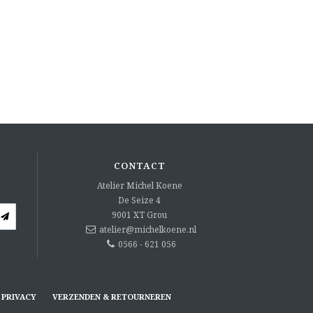
CONTACT
Atelier Michel Koene
De Seize 4
9001 XT
Grou
atelier@michelkoene.nl
0566 - 621 056
PRIVACY
VERZENDEN & RETOURNEREN