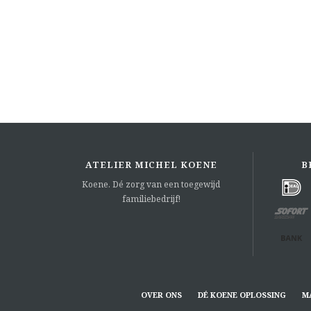
ATELIER MICHEL KOENE
B
Koene. Dé zorg van een toegewijd
familiebedrijf!
OVER ONS
DÉ KOENE OPLOSSING
M