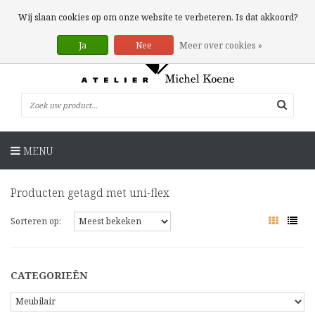
0 Artikelen
Wij slaan cookies op om onze website te verbeteren. Is dat akkoord?
Ja
Nee
Meer over cookies »
MENU
Producten getagd met uni-flex
Sorteren op:
CATEGORIEËN