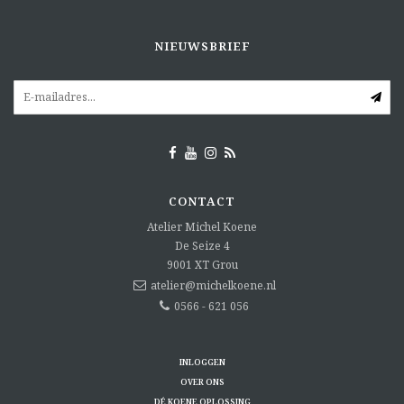
NIEUWSBRIEF
CONTACT
Atelier Michel Koene
De Seize 4
9001 XT
Grou
atelier@michelkoene.nl
0566 - 621 056
INLOGGEN
OVER ONS
DÉ KOENE OPLOSSING