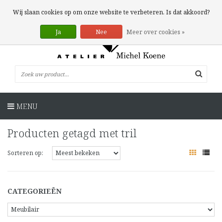
0 Artikelen
Wij slaan cookies op om onze website te verbeteren. Is dat akkoord?
Ja
Nee
Meer over cookies »
MENU
Producten getagd met tril
Sorteren op:
CATEGORIEËN