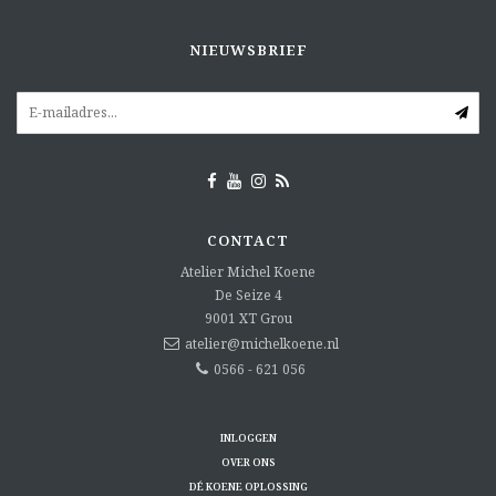
NIEUWSBRIEF
CONTACT
Atelier Michel Koene
De Seize 4
9001 XT
Grou
atelier@michelkoene.nl
0566 - 621 056
INLOGGEN
OVER ONS
DÉ KOENE OPLOSSING