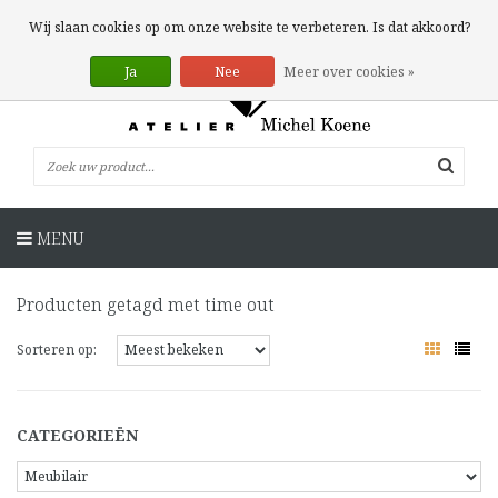
0 Artikelen
Wij slaan cookies op om onze website te verbeteren. Is dat akkoord?
Ja
Nee
Meer over cookies »
MENU
Producten getagd met time out
Sorteren op:
CATEGORIEËN