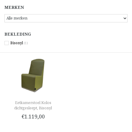
MERKEN
BEKLEDING
Bisonyl
(1)
Eetkamerstoel Kolos
dichtgesleept, Bisonyl
€1.119,00