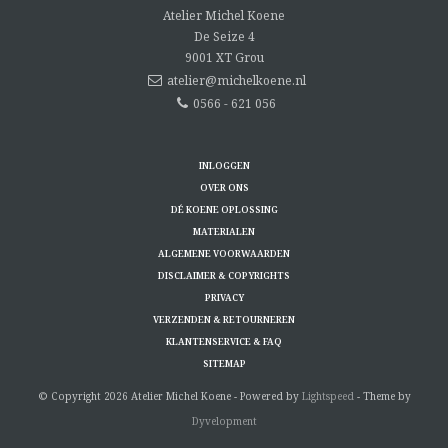
Atelier Michel Koene
De Seize 4
9001 XT
Grou
atelier@michelkoene.nl
0566 - 621 056
INLOGGEN
OVER ONS
DÉ KOENE OPLOSSING
MATERIALEN
ALGEMENE VOORWAARDEN
DISCLAIMER & COPYRIGHTS
PRIVACY
VERZENDEN & RETOURNEREN
KLANTENSERVICE & FAQ
SITEMAP
© Copyright 2026 Atelier Michel Koene - Powered by
Lightspeed
- Theme by
Dyvelopment