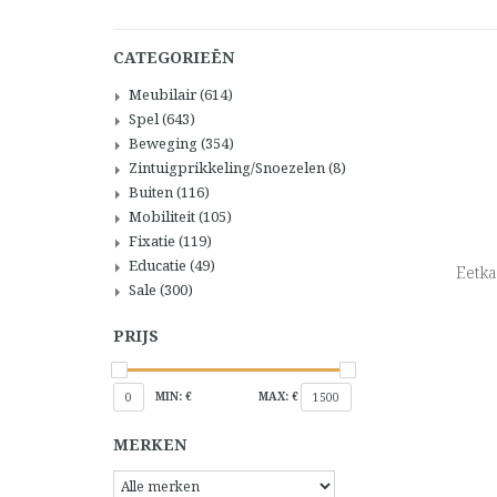
CATEGORIEËN
Meubilair
(614)
Spel
(643)
Beweging
(354)
Zintuigprikkeling/Snoezelen
(8)
Buiten
(116)
Mobiliteit
(105)
Fixatie
(119)
Educatie
(49)
Eetka
Sale
(300)
PRIJS
MIN: €
MAX: €
0
1500
MERKEN