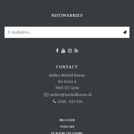
NIEUWSBRIEF
CONTACT
Atelier Michel Koene
De Seize 4
9001 XT
Grou
atelier@michelkoene.nl
0566 - 621 056
INLOGGEN
OVER ONS
DÉ KOENE OPLOSSING