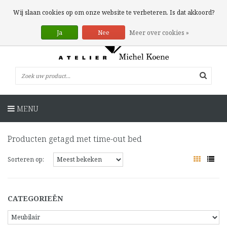
0 Artikelen
Wij slaan cookies op om onze website te verbeteren. Is dat akkoord?
Ja
Nee
Meer over cookies »
MENU
Producten getagd met time-out bed
Sorteren op:
CATEGORIEËN