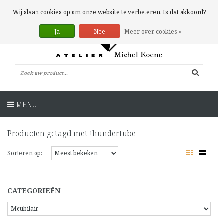
0 Artikelen
Wij slaan cookies op om onze website te verbeteren. Is dat akkoord?
Ja
Nee
Meer over cookies »
MENU
Producten getagd met thundertube
Sorteren op:
CATEGORIEËN