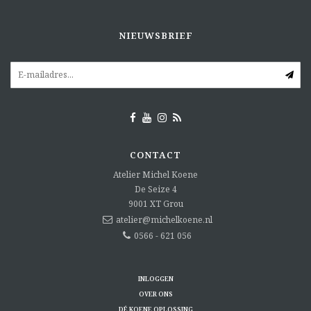
NIEUWSBRIEF
CONTACT
Atelier Michel Koene
De Seize 4
9001 XT
Grou
atelier@michelkoene.nl
0566 - 621 056
INLOGGEN
OVER ONS
DÉ KOENE OPLOSSING