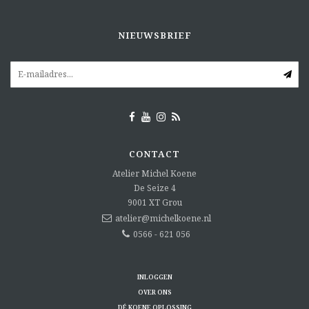
NIEUWSBRIEF
CONTACT
Atelier Michel Koene
De Seize 4
9001 XT
Grou
atelier@michelkoene.nl
0566 - 621 056
INLOGGEN
OVER ONS
DÉ KOENE OPLOSSING