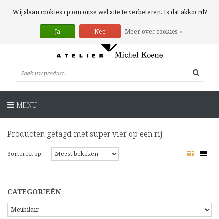
0 Artikelen
Wij slaan cookies op om onze website te verbeteren. Is dat akkoord?
Ja
Nee
Meer over cookies »
MENU
Producten getagd met super vier op een rij
Sorteren op:
CATEGORIEËN