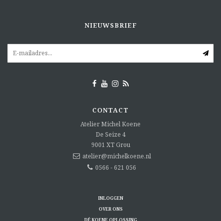
NIEUWSBRIEF
CONTACT
Atelier Michel Koene
De Seize 4
9001 XT
Grou
atelier@michelkoene.nl
0566 - 621 056
INLOGGEN
OVER ONS
DÉ KOENE OPLOSSING