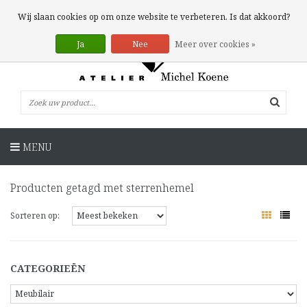
0 Artikelen
Wij slaan cookies op om onze website te verbeteren. Is dat akkoord?
Ja
Nee
Meer over cookies »
MENU
Producten getagd met sterrenhemel
Sorteren op:
CATEGORIEËN