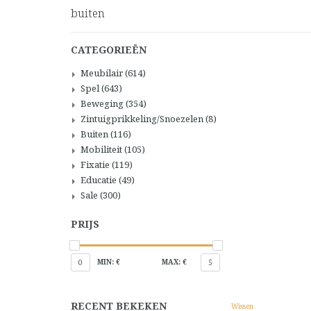
buiten
CATEGORIEËN
Meubilair
(614)
Spel
(643)
Beweging
(354)
Zintuigprikkeling/Snoezelen
(8)
Buiten
(116)
Mobiliteit
(105)
Fixatie
(119)
Educatie
(49)
Sale
(300)
PRIJS
MIN: €
MAX: €
0
5
RECENT BEKEKEN
Wissen