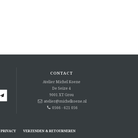
CONTACT
Atelier Michel Koene
De Seize 4
9001 XT
Grou
atelier@michelkoene.nl
0566 - 621 056
PRIVACY
VERZENDEN & RETOURNEREN