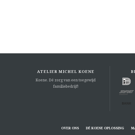
ATELIER MICHEL KOENE
B
Koene. Dé zorg van een toegewijd
familiebedrijf!
OVER ONS
DÉ KOENE OPLOSSING
M