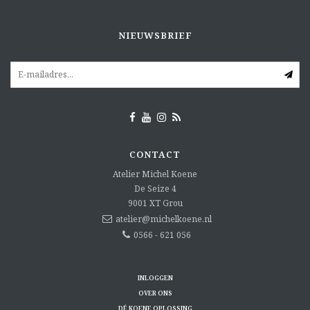
NIEUWSBRIEF
CONTACT
Atelier Michel Koene
De Seize 4
9001 XT
Grou
atelier@michelkoene.nl
0566 - 621 056
INLOGGEN
OVER ONS
DÉ KOENE OPLOSSING