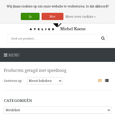
0 Artikelen
Wij slaan cookies op om onze website te verbeteren. Is dat akkoord?
Ja
Nee
Meer over cookies »
MENU
Producten getagd met speelboog
Sorteren op:
CATEGORIEËN