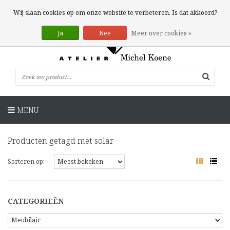
0 Artikelen
Wij slaan cookies op om onze website te verbeteren. Is dat akkoord?
Ja
Nee
Meer over cookies »
MENU
Producten getagd met solar
Sorteren op:
CATEGORIEËN