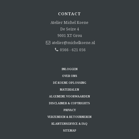
CONTACT
Atelier Michel Koene
De Seize 4
9001 XT
Grou
atelier@michelkoene.nl
0566 - 621 056
INLOGGEN
OVER ONS
DÉ KOENE OPLOSSING
MATERIALEN
ALGEMENE VOORWAARDEN
DISCLAIMER & COPYRIGHTS
PRIVACY
VERZENDEN & RETOURNEREN
KLANTENSERVICE & FAQ
SITEMAP