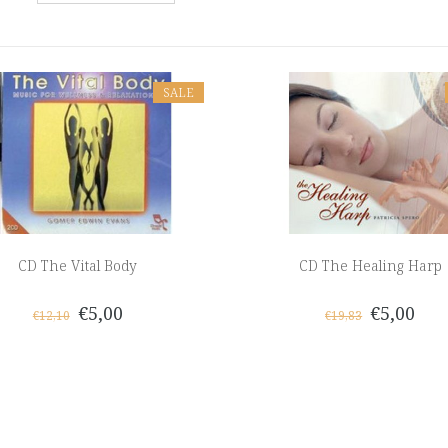
SALE
CD The Vital Body
CD The Healing Harp
€5,00
€5,00
€12,10
€19,83