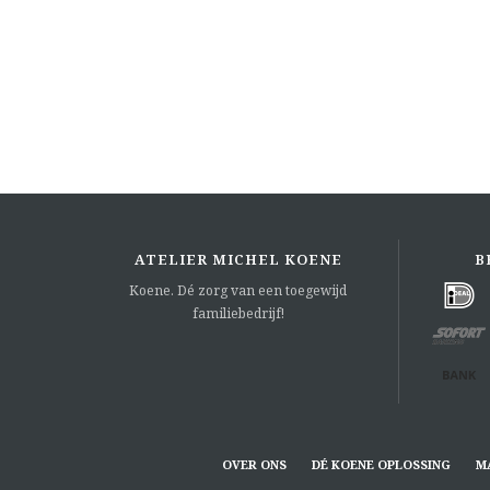
ATELIER MICHEL KOENE
B
Koene. Dé zorg van een toegewijd
familiebedrijf!
OVER ONS
DÉ KOENE OPLOSSING
M