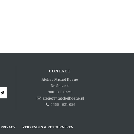
CONTACT
Atelier Michel Koene
De Seize 4
9001 XT
Grou
atelier@michelkoene.nl
0566 - 621 056
PRIVACY
VERZENDEN & RETOURNEREN