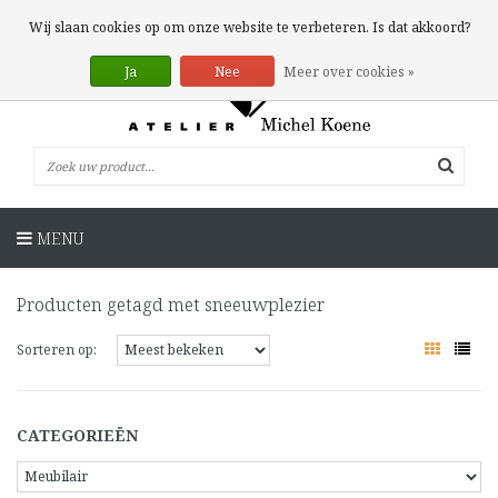
0 Artikelen
Wij slaan cookies op om onze website te verbeteren. Is dat akkoord?
Ja
Nee
Meer over cookies »
MENU
Producten getagd met sneeuwplezier
Sorteren op:
CATEGORIEËN