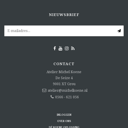
NIEUWSBRIEF
CONTACT
Atelier Michel Koene
De Seize 4
9001 XT
Grou
atelier@michelkoene.nl
0566 - 621 056
INLOGGEN
OVER ONS
DÉ KOENE OPLOSSING