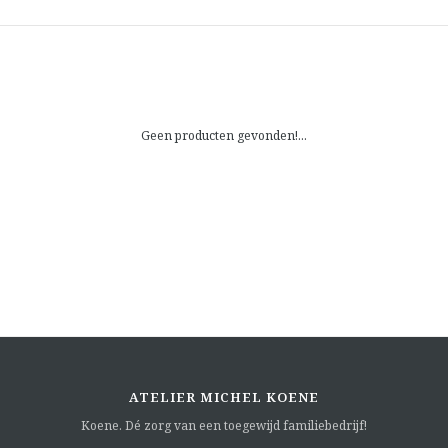
Geen producten gevonden!...
ATELIER MICHEL KOENE
Koene. Dé zorg van een toegewijd familiebedrijf!