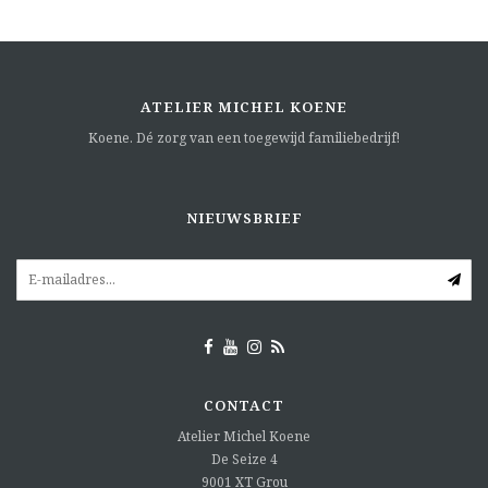
ATELIER MICHEL KOENE
Koene. Dé zorg van een toegewijd familiebedrijf!
NIEUWSBRIEF
CONTACT
Atelier Michel Koene
De Seize 4
9001 XT
Grou