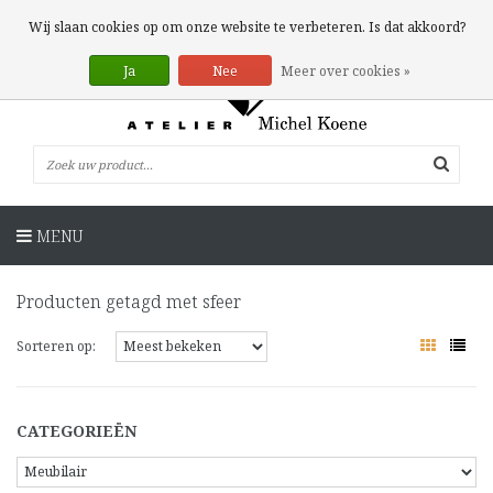
0 Artikelen
Wij slaan cookies op om onze website te verbeteren. Is dat akkoord?
Ja
Nee
Meer over cookies »
MENU
Producten getagd met sfeer
Sorteren op:
CATEGORIEËN