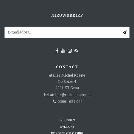
NIEUWSBRIEF
CONTACT
Atelier Michel Koene
De Seize 4
9001 XT
Grou
atelier@michelkoene.nl
0566 - 621 056
INLOGGEN
OVER ONS
DÉ KOENE OPLOSSING