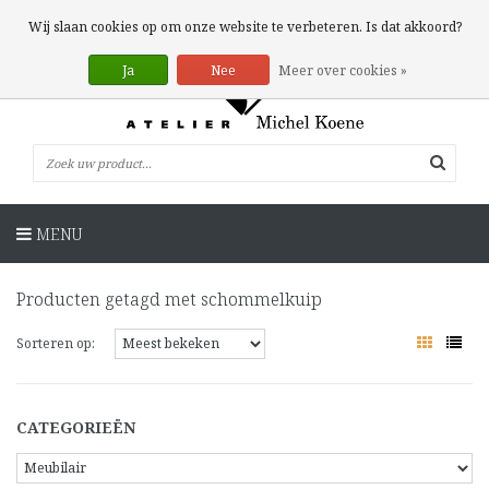
0 Artikelen
Wij slaan cookies op om onze website te verbeteren. Is dat akkoord?
Ja
Nee
Meer over cookies »
MENU
Producten getagd met schommelkuip
Sorteren op:
CATEGORIEËN