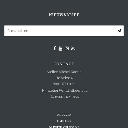
NIEUWSBRIEF
CONTACT
Atelier Michel Koene
De Seize 4
9001 XT
Grou
atelier@michelkoene.nl
0566 - 621 056
INLOGGEN
OVER ONS
DÉ KOENE OPLOSSING