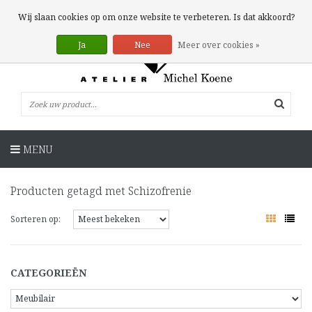
0 Artikelen
Wij slaan cookies op om onze website te verbeteren. Is dat akkoord?
Ja
Nee
Meer over cookies »
MENU
Producten getagd met Schizofrenie
Sorteren op:
CATEGORIEËN