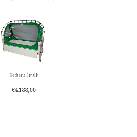
Bedtent Smûk
€4.188,00