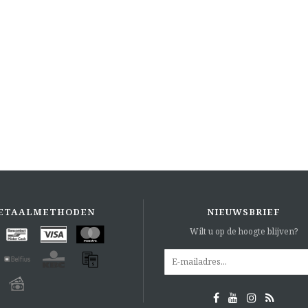
ETAALMETHODEN
NIEUWSBRIEF
Wilt u op de hoogte blijven?