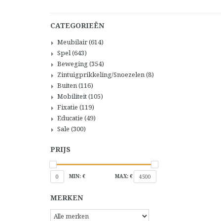
CATEGORIEËN
Meubilair
(614)
Spel
(643)
Beweging
(354)
Zintuigprikkeling/Snoezelen
(8)
Buiten
(116)
Mobiliteit
(105)
Fixatie
(119)
Educatie
(49)
Sale
(300)
PRIJS
MIN: €
MAX: €
0
4500
MERKEN