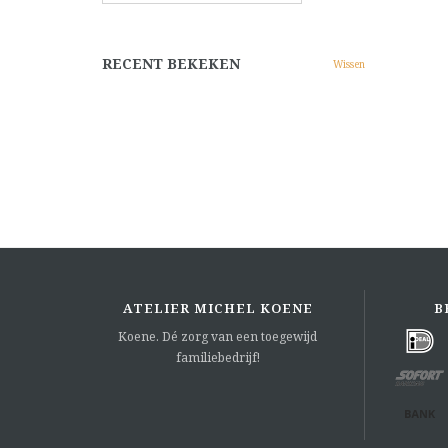
RECENT BEKEKEN
Wissen
ATELIER MICHEL KOENE
B
Koene. Dé zorg van een toegewijd
familiebedrijf!