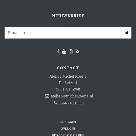
NIEUWSBRIEF
CONTACT
Atelier Michel Koene
De Seize 4
9001 XT
Grou
atelier@michelkoene.nl
0566 - 621 056
INLOGGEN
OVER ONS
DÉ KOENE OPLOSSING