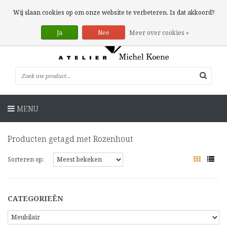
0 Artikelen
Wij slaan cookies op om onze website te verbeteren. Is dat akkoord?
Ja
Nee
Meer over cookies »
MENU
Producten getagd met Rozenhout
Sorteren op:
CATEGORIEËN