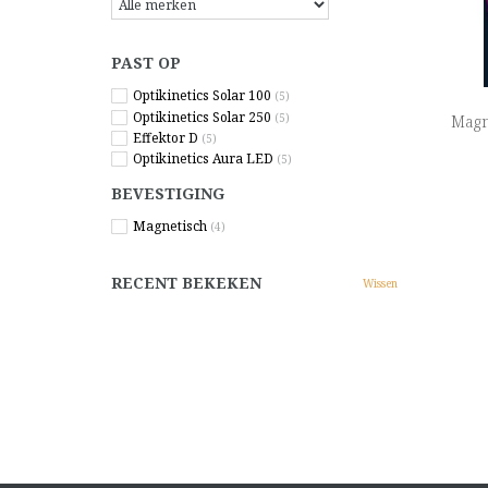
PAST OP
Optikinetics Solar 100
(5)
Optikinetics Solar 250
(5)
Magne
Effektor D
(5)
Optikinetics Aura LED
(5)
BEVESTIGING
Magnetisch
(4)
RECENT BEKEKEN
Wissen