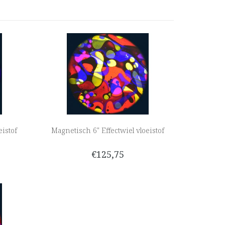
eistof
Magnetisch 6" Effectwiel vloeistof
€125,75