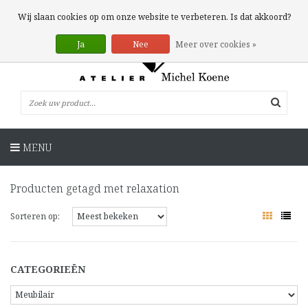
0 Artikelen
Wij slaan cookies op om onze website te verbeteren. Is dat akkoord?
Ja
Nee
Meer over cookies »
MENU
Producten getagd met relaxation
Sorteren op:
CATEGORIEËN