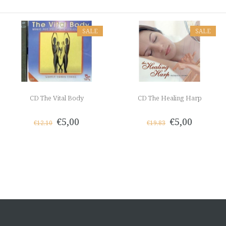
SALE
SALE
CD The Vital Body
CD The Healing Harp
€5,00
€5,00
€12,10
€19,83