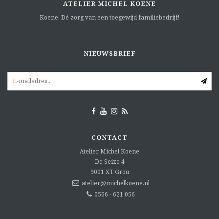
ATELIER MICHEL KOENE
Koene. Dé zorg van een toegewijd familiebedrijf!
NIEUWSBRIEF
CONTACT
Atelier Michel Koene
De Seize 4
9001 XT
Grou
atelier@michelkoene.nl
0566 - 621 056