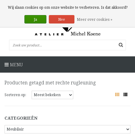
0 Artikelen
Wij slaan cookies op om onze website te verbeteren. Is dat akkoord?
Ja
Nee
Meer over cookies »
MENU
Producten getagd met rechte rugleuning
Sorteren op:
CATEGORIEËN