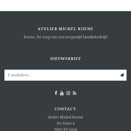
ATELIER MICHEL KOENE
Koene. Dé zorg van een toegewijd familiebedrijf!
NIEUWSBRIEF
CONTACT
Atelier Michel Koene
De Seize 4
9001 XT
Grou