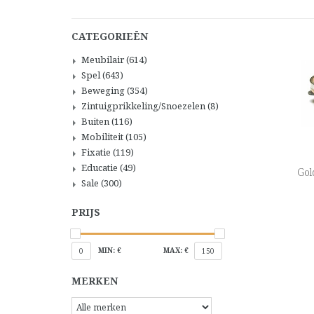
CATEGORIEËN
Meubilair
(614)
Spel
(643)
Beweging
(354)
Zintuigprikkeling/Snoezelen
(8)
Buiten
(116)
Mobiliteit
(105)
Fixatie
(119)
Educatie
(49)
Gol
Sale
(300)
PRIJS
MIN: €
MAX: €
0
150
MERKEN