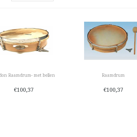
don Raamdrum- met bellen
Raamdrum
€100,37
€100,37