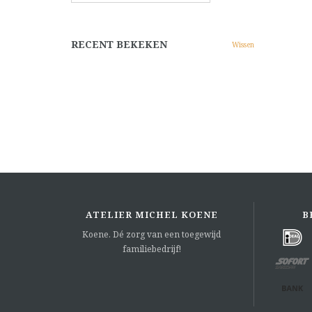
RECENT BEKEKEN
Wissen
ATELIER MICHEL KOENE
B
Koene. Dé zorg van een toegewijd
familiebedrijf!