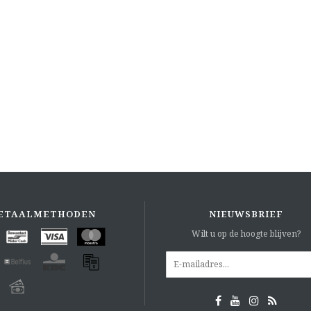
ETAALMETHODEN
NIEUWSBRIEF
Wilt u op de hoogte blijven?