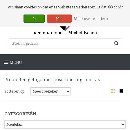
0 Artikelen
Wij slaan cookies op om onze website te verbeteren. Is dat akkoord?
Ja
Nee
Meer over cookies »
MENU
Producten getagd met positioneringsmatras
Sorteren op:
CATEGORIEËN