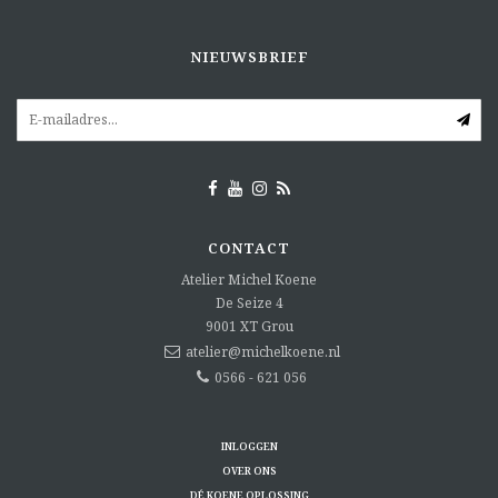
NIEUWSBRIEF
CONTACT
Atelier Michel Koene
De Seize 4
9001 XT
Grou
atelier@michelkoene.nl
0566 - 621 056
INLOGGEN
OVER ONS
DÉ KOENE OPLOSSING