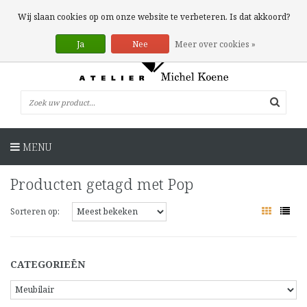
0 Artikelen
Wij slaan cookies op om onze website te verbeteren. Is dat akkoord?
Ja
Nee
Meer over cookies »
MENU
Producten getagd met Pop
Sorteren op:
CATEGORIEËN