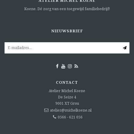
ATELIER MICHEL KOENE
Koene. Dé zorg van een toegewijd familiebedrijf!
NIEUWSBRIEF
CONTACT
Atelier Michel Koene
De Seize 4
9001 XT
Grou
atelier@michelkoene.nl
0566 - 621 056