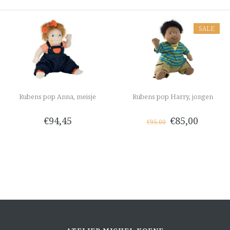
SALE
Rubens pop Anna, meisje
Rubens pop Harry, jongen
€94,45
€85,00
€95,00