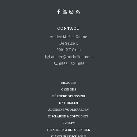
CONTACT
Atelier Michel Koene
De Seize 4
9001 XT
Grou
atelier@michelkoene.nl
0566 - 621 056
INLOGGEN
OVER ONS
DÉ KOENE OPLOSSING
MATERIALEN
ALGEMENE VOORWAARDEN
DISCLAIMER & COPYRIGHTS
PRIVACY
VERZENDEN & RETOURNEREN
KLANTENSERVICE & FAQ