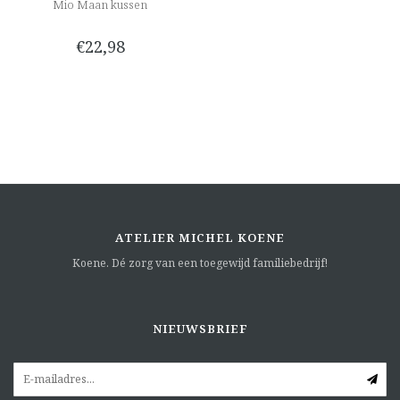
Mio Maan kussen
€22,98
ATELIER MICHEL KOENE
Koene. Dé zorg van een toegewijd familiebedrijf!
NIEUWSBRIEF