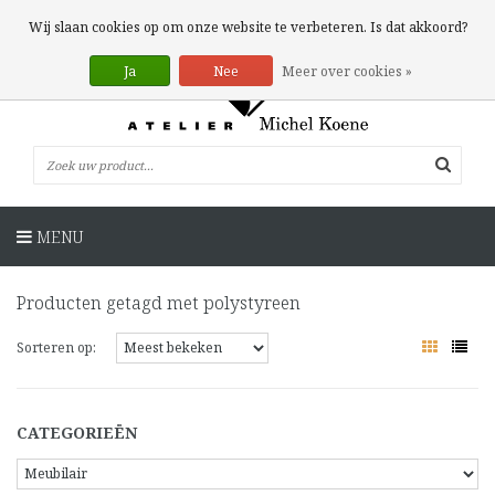
0 Artikelen
Wij slaan cookies op om onze website te verbeteren. Is dat akkoord?
Ja
Nee
Meer over cookies »
MENU
Producten getagd met polystyreen
Sorteren op:
CATEGORIEËN