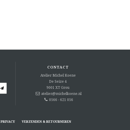
CONTACT
Atelier Michel Koene
De Seize 4
9001 XT
Grou
atelier@michelkoene.nl
0566 - 621 056
PRIVACY
VERZENDEN & RETOURNEREN