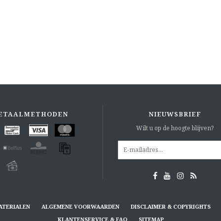
ETAALMETHODEN
NIEUWSBRIEF
Wilt u op de hoogte blijven?
ATERIALEN
ALGEMENE VOORWAARDEN
DISCLAIMER & COPYRIGHTS
KLANTENSERVICE & FAQ
SITEMAP