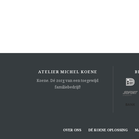
ATELIER MICHEL KOENE
B
Koene. Dé zorg van een toegewijd
familiebedrijf!
OVER ONS
DÉ KOENE OPLOSSING
M