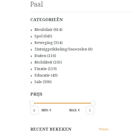
Paal
CATEGORIEËN
Meubilair
(614)
Spel
(643)
Beweging
(354)
Zintuigprikkeling/Snoezelen
(8)
Buiten
(116)
Mobiliteit
(105)
Fixatie
(119)
Educatie
(49)
Sale
(300)
PRIJS
MIN: €
MAX: €
0
5
RECENT BEKEKEN
Wissen