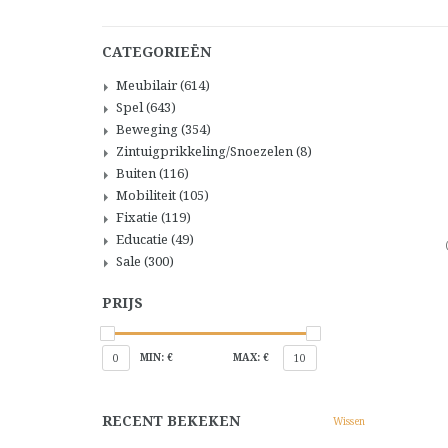
CATEGORIEËN
Meubilair
(614)
Spel
(643)
Beweging
(354)
Zintuigprikkeling/Snoezelen
(8)
Buiten
(116)
Mobiliteit
(105)
Fixatie
(119)
Educatie
(49)
Sale
(300)
PRIJS
MIN: €
MAX: €
0
10
RECENT BEKEKEN
Wissen