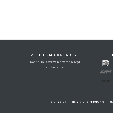
ATELIER MICHEL KOENE
B
Koene. Dé zorg van een toegewijd
familiebedrijf!
OVER ONS
DÉ KOENE OPLOSSING
M