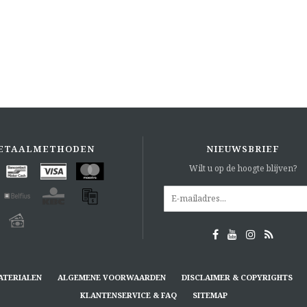
ETAALMETHODEN
NIEUWSBRIEF
Wilt u op de hoogte blijven?
ATERIALEN
ALGEMENE VOORWAARDEN
DISCLAIMER & COPYRIGHTS
KLANTENSERVICE & FAQ
SITEMAP