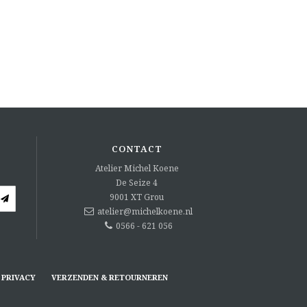
CONTACT
Atelier Michel Koene
De Seize 4
9001 XT
Grou
atelier@michelkoene.nl
0566 - 621 056
PRIVACY
VERZENDEN & RETOURNEREN