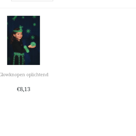
Glowknopen oplichtend
€8,13