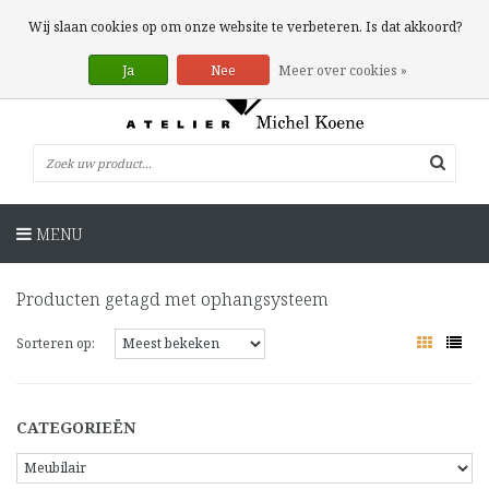
0 Artikelen
Wij slaan cookies op om onze website te verbeteren. Is dat akkoord?
Ja
Nee
Meer over cookies »
MENU
Producten getagd met ophangsysteem
Sorteren op:
CATEGORIEËN