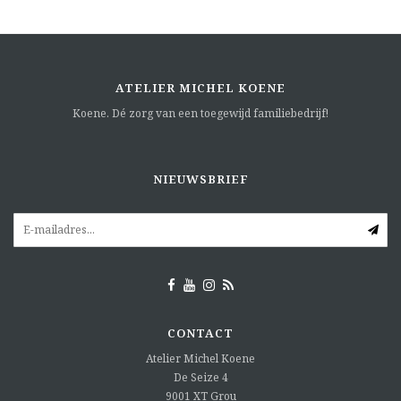
ATELIER MICHEL KOENE
Koene. Dé zorg van een toegewijd familiebedrijf!
NIEUWSBRIEF
CONTACT
Atelier Michel Koene
De Seize 4
9001 XT
Grou