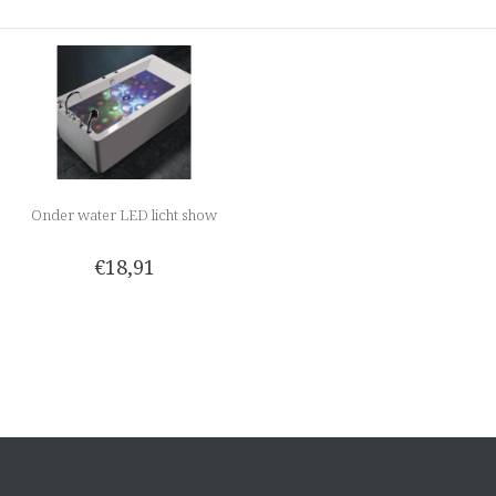
Onder water LED licht show
€18,91