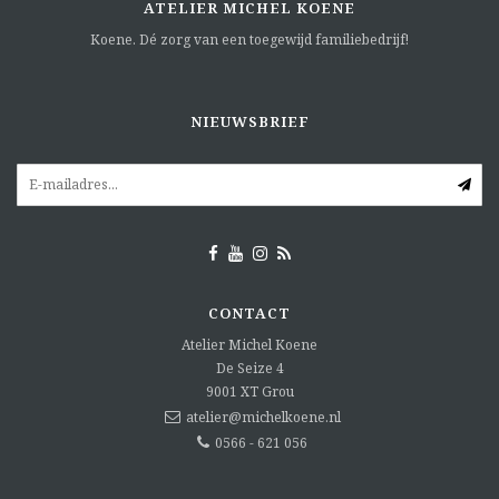
ATELIER MICHEL KOENE
Koene. Dé zorg van een toegewijd familiebedrijf!
NIEUWSBRIEF
CONTACT
Atelier Michel Koene
De Seize 4
9001 XT
Grou
atelier@michelkoene.nl
0566 - 621 056