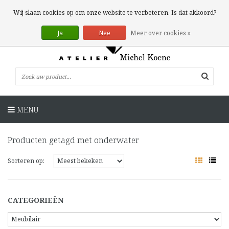
0 Artikelen
Wij slaan cookies op om onze website te verbeteren. Is dat akkoord?
Ja
Nee
Meer over cookies »
MENU
Producten getagd met onderwater
Sorteren op:
CATEGORIEËN