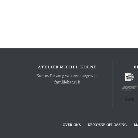
ATELIER MICHEL KOENE
B
Koene. Dé zorg van een toegewijd
familiebedrijf!
OVER ONS
DÉ KOENE OPLOSSING
M