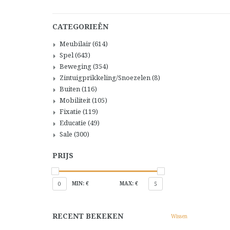
CATEGORIEËN
Meubilair
(614)
Spel
(643)
Beweging
(354)
Zintuigprikkeling/Snoezelen
(8)
Buiten
(116)
Mobiliteit
(105)
Fixatie
(119)
Educatie
(49)
Sale
(300)
PRIJS
MIN: €
MAX: €
0
5
RECENT BEKEKEN
Wissen