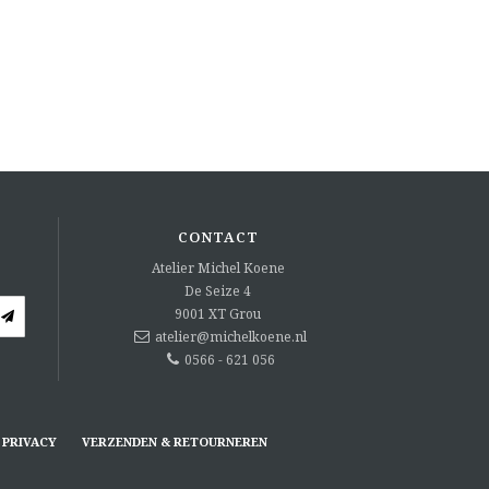
CONTACT
Atelier Michel Koene
De Seize 4
9001 XT
Grou
atelier@michelkoene.nl
0566 - 621 056
PRIVACY
VERZENDEN & RETOURNEREN