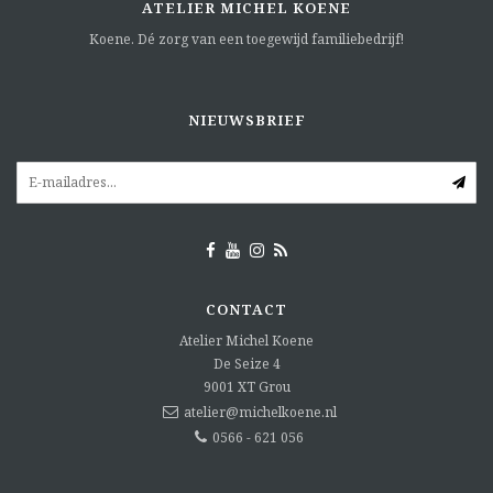
ATELIER MICHEL KOENE
Koene. Dé zorg van een toegewijd familiebedrijf!
NIEUWSBRIEF
CONTACT
Atelier Michel Koene
De Seize 4
9001 XT
Grou
atelier@michelkoene.nl
0566 - 621 056