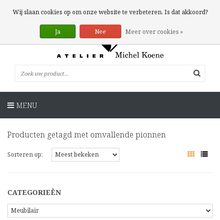
0 Artikelen
Wij slaan cookies op om onze website te verbeteren. Is dat akkoord?
Ja
Nee
Meer over cookies »
MENU
Producten getagd met omvallende pionnen
Sorteren op:
CATEGORIEËN