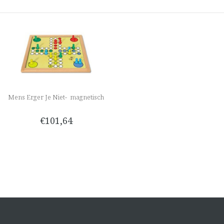
Mens Erger Je Niet- magnetisch
€101,64