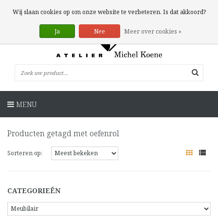
0 Artikelen
Wij slaan cookies op om onze website te verbeteren. Is dat akkoord?
Ja
Nee
Meer over cookies »
MENU
Producten getagd met oefenrol
Sorteren op:
CATEGORIEËN