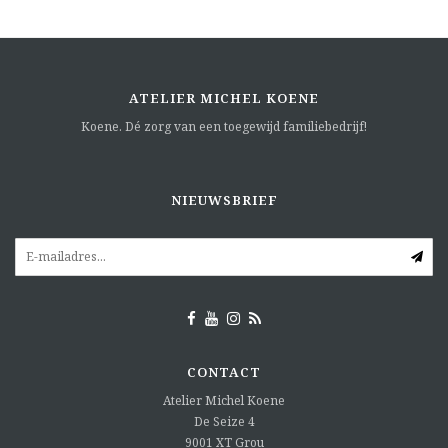
ATELIER MICHEL KOENE
Koene. Dé zorg van een toegewijd familiebedrijf!
NIEUWSBRIEF
CONTACT
Atelier Michel Koene
De Seize 4
9001 XT
Grou