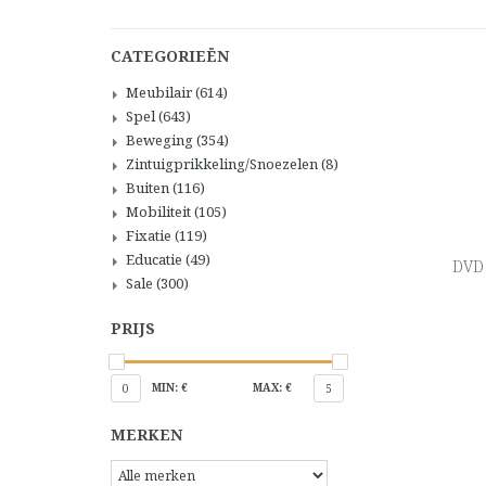
CATEGORIEËN
Meubilair
(614)
Spel
(643)
Beweging
(354)
Zintuigprikkeling/Snoezelen
(8)
Buiten
(116)
Mobiliteit
(105)
Fixatie
(119)
Educatie
(49)
DVD 
Sale
(300)
PRIJS
MIN: €
MAX: €
0
5
MERKEN