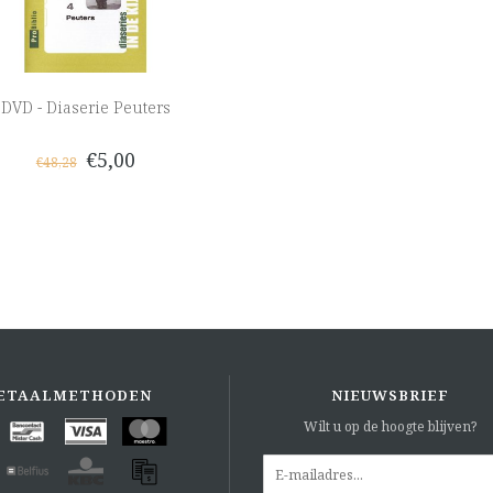
DVD - Diaserie Peuters
€5,00
€48,28
ETAALMETHODEN
NIEUWSBRIEF
Wilt u op de hoogte blijven?