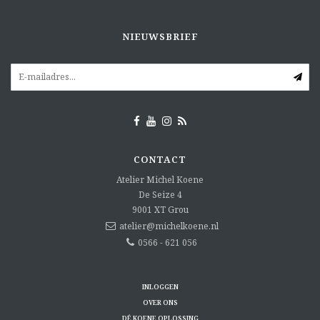
NIEUWSBRIEF
CONTACT
Atelier Michel Koene
De Seize 4
9001 XT
Grou
atelier@michelkoene.nl
0566 - 621 056
INLOGGEN
OVER ONS
DÉ KOENE OPLOSSING