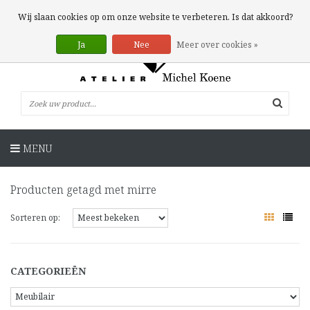
0 Artikelen
Wij slaan cookies op om onze website te verbeteren. Is dat akkoord?
Ja
Nee
Meer over cookies »
MENU
Producten getagd met mirre
Sorteren op:
CATEGORIEËN