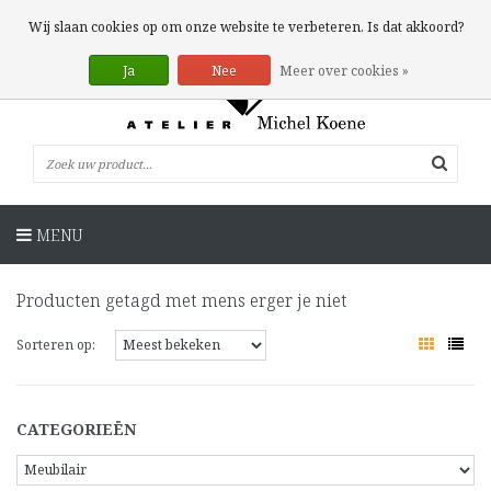
0 Artikelen
Wij slaan cookies op om onze website te verbeteren. Is dat akkoord?
Ja
Nee
Meer over cookies »
MENU
Producten getagd met mens erger je niet
Sorteren op:
CATEGORIEËN