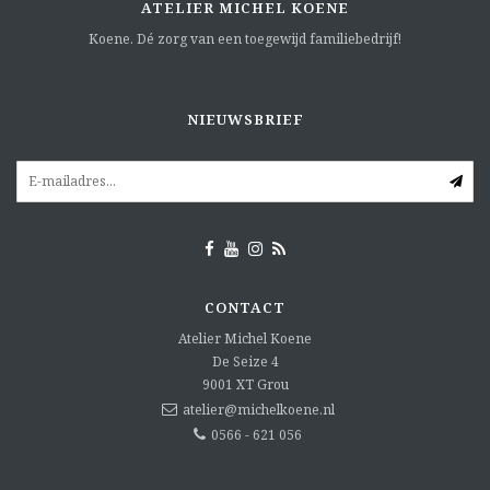
ATELIER MICHEL KOENE
Koene. Dé zorg van een toegewijd familiebedrijf!
NIEUWSBRIEF
CONTACT
Atelier Michel Koene
De Seize 4
9001 XT
Grou
atelier@michelkoene.nl
0566 - 621 056